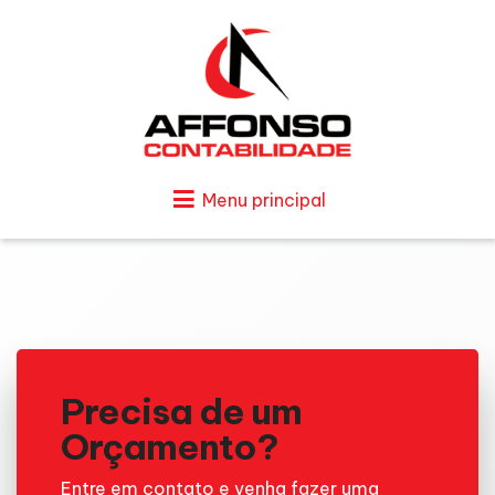
Menu principal
Precisa de um
Orçamento?
Entre em contato e venha fazer uma