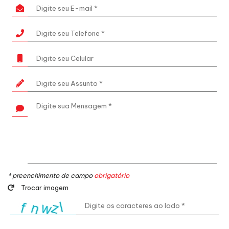
* preenchimento de campo
obrigatório
Trocar imagem